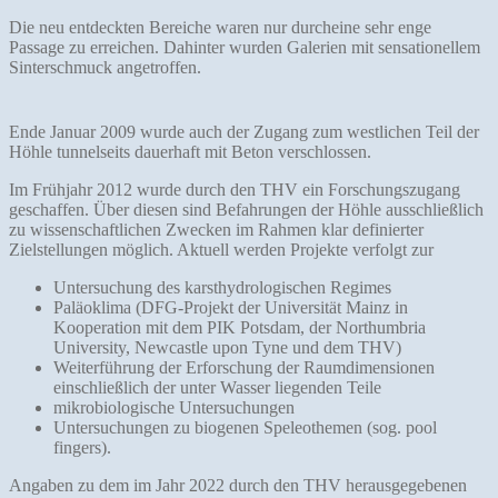
Die neu entdeckten Bereiche waren nur durcheine sehr enge
Passage zu erreichen. Dahinter wurden Galerien mit sensationellem
Sinterschmuck angetroffen.
Ende Januar 2009 wurde auch der Zugang zum westlichen Teil der
Höhle tunnelseits dauerhaft mit Beton verschlossen.
Im Frühjahr 2012 wurde durch den THV ein Forschungszugang
geschaffen. Über diesen sind Befahrungen der Höhle ausschließlich
zu wissenschaftlichen Zwecken im Rahmen klar definierter
Zielstellungen möglich. Aktuell werden Projekte verfolgt zur
Untersuchung des karsthydrologischen Regimes
Paläoklima (DFG-Projekt der Universität Mainz in
Kooperation mit dem PIK Potsdam, der Northumbria
University, Newcastle upon Tyne und dem THV)
Weiterführung der Erforschung der Raumdimensionen
einschließlich der unter Wasser liegenden Teile
mikrobiologische Untersuchungen
Untersuchungen zu biogenen Speleothemen (sog. pool
fingers).
Angaben zu dem im Jahr 2022 durch den THV herausgegebenen