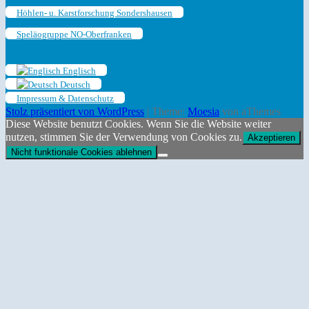
Höhlen- u. Karstforschung Sondershausen
Speläogruppe NO-Oberfranken
Englisch
Deutsch
Impressum & Datenschutz
Stolz präsentiert von WordPress
|
Theme:
Moesia
von aThemes
Diese Website benutzt Cookies. Wenn Sie die Website weiter
nutzen, stimmen Sie der Verwendung von Cookies zu.
Akzeptieren
Nicht funktionale Cookies ablehnen