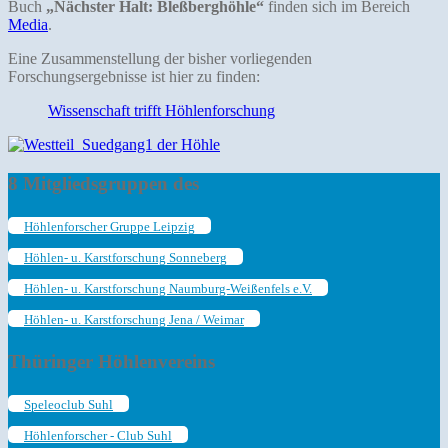
Buch
„Nächster Halt: Bleßberghöhle“
finden sich im Bereich
Media
.
Eine Zusammenstellung der bisher vorliegenden
Forschungsergebnisse ist hier zu finden:
Wissenschaft trifft Höhlenforschung
8 Mitgliedsgruppen des
Höhlenforscher Gruppe Leipzig
Höhlen- u. Karstforschung Sonneberg
Höhlen- u. Karstforschung Naumburg-Weißenfels e.V.
Höhlen- u. Karstforschung Jena / Weimar
Thüringer Höhlenvereins
Speleoclub Suhl
Höhlenforscher - Club Suhl